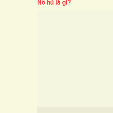
Nổ hũ là gì?