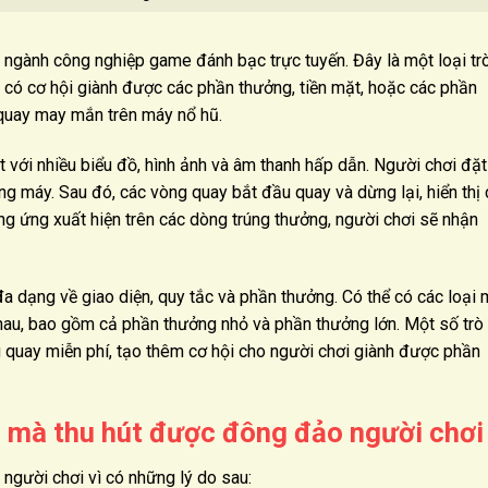
ngành công nghiệp game đánh bạc trực tuyến. Đây là một loại tr
 có cơ hội giành được các phần thưởng, tiền mặt, hoặc các phần
quay may mắn trên máy nổ hũ.
với nhiều biểu đồ, hình ảnh và âm thanh hấp dẫn. Người chơi đặt
g máy. Sau đó, các vòng quay bắt đầu quay và dừng lại, hiển thị 
ng ứng xuất hiện trên các dòng trúng thưởng, người chơi sẽ nhận
a dạng về giao diện, quy tắc và phần thưởng. Có thể có các loại
au, bao gồm cả phần thưởng nhỏ và phần thưởng lớn. Một số trò
 quay miễn phí, tạo thêm cơ hội cho người chơi giành được phần
ì mà thu hút được đông đảo người chơi
người chơi vì có những lý do sau: