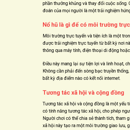
phần thưởng khủng và thay đổi cuộc sống. 
đoán của mọi người là một trải nghiệm hứng
Nổ hũ là gì để có môi trường trực
Môi trường trực tuyến và tiện ích là một tro
được trải nghiệm trực tuyến từ bất kỳ nơi nà
thông qua máy tính, điện thoại di động hoặc
Điều này mang lại sự tiện lợi và linh hoạt, c
Không cần phải đến sòng bạc truyền thống, n
bất kỳ địa điểm nào có kết nối internet.
Tương tác xã hội và cộng đồng
Tương tác xã hội và cộng đồng là một yếu tố
có tính năng tương tác xã hội, cho phép ngư
Người chơi có thể chia sẻ thành tích, tham g
xã hội này tạo ra một môi trường giao lưu, 