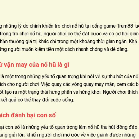
g những lý do chính khiến trò chơi nổ hũ tại cổng game Trum88 lu
ong trò chơi nổ hũ, người chơi có thể đặt cược và có cơ hội giàn
hần thưởng giá trị khác chỉ trong một khoảng thời gian ngắn. Khả
hững người muốn kiếm tiền một cách nhanh chóng và dễ dàng.
hử vận may của nổ hũ là gì
là một trong những yếu tố quan trọng khi nói về sự thu hút của nổ
 thích cho người chơi. Việc quay các vòng quay may mắn, xem các b
 tạo ra một trạng thái hưng phấn và hứng khởi. Người chơi thích 
kết quả có thể thay đổi cuộc sống.
thích đánh bại con số
 bại con số là những yếu tố quan trọng làm nổ hũ thu hút đông đảo
trúng giải lớn, khiến người chơi mơ ước về việc giành được những