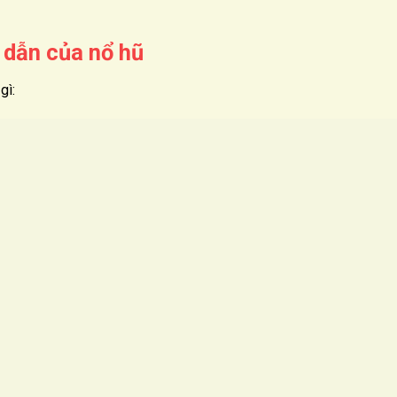
 dẫn của nổ hũ
 gì
: