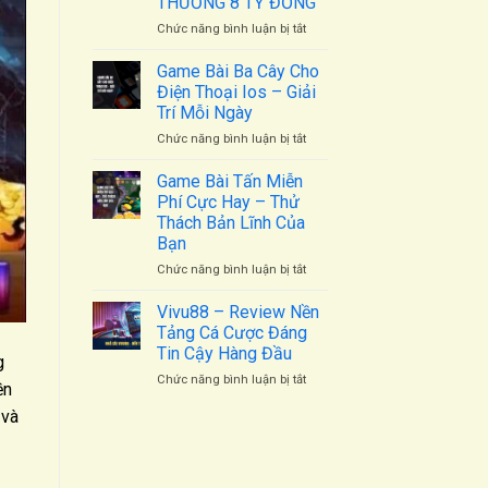
THƯỞNG 8 TỶ ĐỒNG
Cho
Cái
Chức năng bình luận bị tắt
ở
Vòng
FO88
Knock-
RA
Game Bài Ba Cây Cho
Out
MẮT
Điện Thoại Ios – Giải
Năm
“LIÊN
Trí Mỗi Ngày
Nay
MINH
Chức năng bình luận bị tắt
ở
F”:
Game
HỢP
Bài
TÁC
Game Bài Tấn Miễn
Ba
VỚI
Phí Cực Hay – Thử
Cây
8
Thách Bản Lĩnh Của
Cho
THƯƠNG
Bạn
Điện
HIỆU
Thoại
Chức năng bình luận bị tắt
LỚN,
ở
Ios
TỔNG
Game
–
GIẢI
Bài
Vivu88 – Review Nền
Giải
THƯỞNG
Tấn
Tảng Cá Cược Đáng
Trí
8
Miễn
Tin Cậy Hàng Đầu
g
Mỗi
TỶ
Phí
Chức năng bình luận bị tắt
Ngày
ở
ĐỒNG
Cực
ền
Vivu88
Hay
 và
–
–
Review
Thử
Nền
Thách
Tảng
Bản