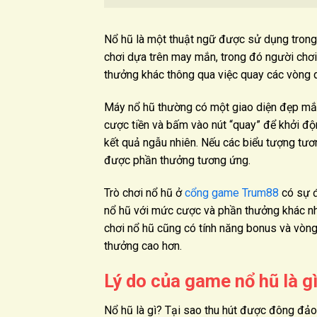
Nổ hũ là một thuật ngữ được sử dụng trong 
chơi dựa trên may mắn, trong đó người chơi
thưởng khác thông qua việc quay các vòng 
Máy nổ hũ thường có một giao diện đẹp mắt 
cược tiền và bấm vào nút “quay” để khởi độn
kết quả ngẫu nhiên. Nếu các biểu tượng tươ
được phần thưởng tương ứng.
Trò chơi nổ hũ ở
cổng game Trum88
có sự đ
nổ hũ với mức cược và phần thưởng khác nh
chơi nổ hũ cũng có tính năng bonus và vòng
thưởng cao hơn.
Lý do của game nổ hũ là g
Nổ hũ là gì
? Tại sao thu hút được đông đảo 