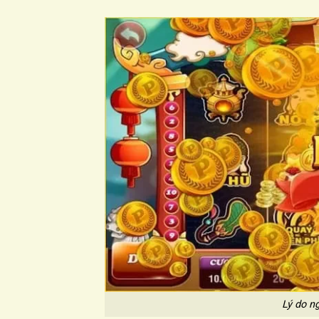
Lý do n