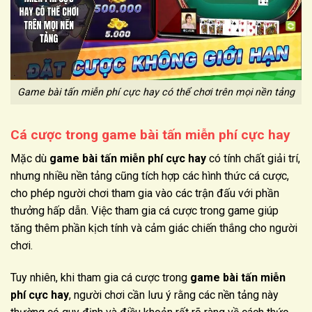
Game bài tấn miễn phí cực hay có thể chơi trên mọi nền tảng
Cá cược trong game bài tấn miễn phí cực hay
Mặc dù
game bài tấn miễn phí cực hay
có tính chất giải trí,
nhưng nhiều nền tảng cũng tích hợp các hình thức cá cược,
cho phép người chơi tham gia vào các trận đấu với phần
thưởng hấp dẫn. Việc tham gia cá cược trong game giúp
tăng thêm phần kịch tính và cảm giác chiến thắng cho người
chơi.
Tuy nhiên, khi tham gia cá cược trong
game bài tấn miễn
phí cực hay
, người chơi cần lưu ý rằng các nền tảng này