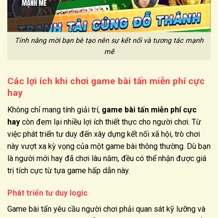
Tính năng mời bạn bè tạo nên sự kết nối và tương tác mạnh
mẽ
Các lợi ích khi chơi game bài tấn miễn phí cực
hay
Không chỉ mang tính giải trí,
game bài tấn miễn phí cực
hay
còn đem lại nhiều lợi ích thiết thực cho người chơi. Từ
việc phát triển tư duy đến xây dựng kết nối xã hội, trò chơi
này vượt xa kỳ vọng của một game bài thông thường. Dù bạn
là người mới hay đã chơi lâu năm, đều có thể nhận được giá
trị tích cực từ tựa game hấp dẫn này.
Phát triển tư duy logic
Game bài tấn yêu cầu người chơi phải quan sát kỹ lưỡng và