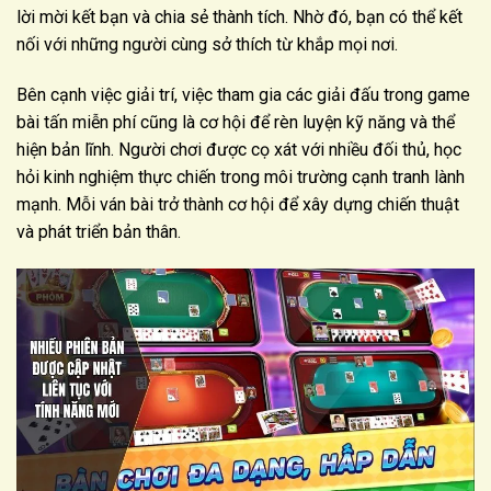
lời mời kết bạn và chia sẻ thành tích. Nhờ đó, bạn có thể kết
nối với những người cùng sở thích từ khắp mọi nơi.
Bên cạnh việc giải trí, việc tham gia các giải đấu trong game
bài tấn miễn phí cũng là cơ hội để rèn luyện kỹ năng và thể
hiện bản lĩnh. Người chơi được cọ xát với nhiều đối thủ, học
hỏi kinh nghiệm thực chiến trong môi trường cạnh tranh lành
mạnh. Mỗi ván bài trở thành cơ hội để xây dựng chiến thuật
và phát triển bản thân.