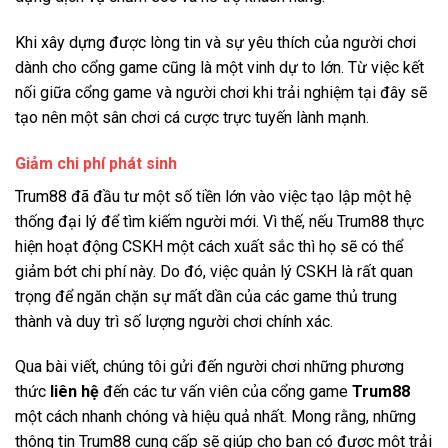
Khi xây dựng được lòng tin và sự yêu thích của người chơi
dành cho cổng game cũng là một vinh dự to lớn. Từ việc kết
nối giữa cổng game và người chơi khi trải nghiệm tại đây sẽ
tạo nên một sân chơi cá cược trực tuyến lành mạnh.
Giảm chi phí phát sinh
Trum88 đã đầu tư một số tiền lớn vào việc tạo lập một hệ
thống đại lý để tìm kiếm người mới. Vì thế, nếu Trum88 thực
hiện hoạt động CSKH một cách xuất sắc thì họ sẽ có thể
giảm bớt chi phí này. Do đó, việc quản lý CSKH là rất quan
trọng để ngăn chặn sự mất dần của các game thủ trung
thành và duy trì số lượng người chơi chính xác.
Qua bài viết, chúng tôi gửi đến người chơi những phương
thức
liên hệ
đến các tư vấn viên của cổng game
Trum88
một cách nhanh chóng và hiệu quả nhất. Mong rằng, những
thông tin Trum88 cung cấp sẽ giúp cho bạn có được một trải