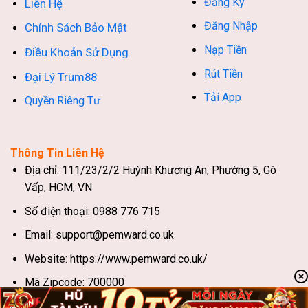
Đăng Ký
Liên Hệ
Đăng Nhập
Chính Sách Bảo Mật
Nạp Tiền
Điều Khoản Sử Dụng
Rút Tiền
Đại Lý Trum88
Tải App
Quyền Riêng Tư
Thông Tin Liên Hệ
Địa chỉ: 111/23/2/2 Huỳnh Khương An, Phường 5, Gò
Vấp, HCM, VN
Số điện thoại: 0988 776 715
Email:
support@pemward.co.uk
Website: https://www.pemward.co.uk/
Mã Zipcode: 700000
Hashtags: #Trum88 #CaCuocTrum88 #CasinoTrum88