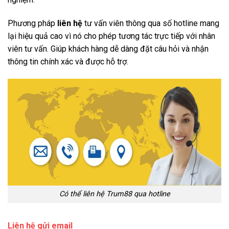
Phương pháp
liên hệ
tư vấn viên thông qua số hotline mang
lại hiệu quả cao vì nó cho phép tương tác trực tiếp với nhân
viên tư vấn. Giúp khách hàng dễ dàng đặt câu hỏi và nhận
thông tin chính xác và được hỗ trợ.
Có thể liên hệ Trum88 qua hotline
Liên hệ gửi email