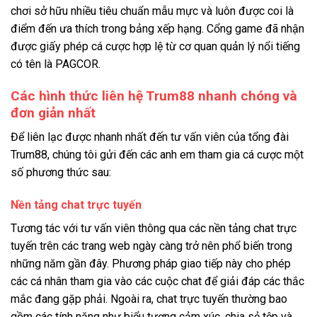
chơi sở hữu nhiều tiêu chuẩn mẫu mực và luôn được coi là
điểm đến ưa thích trong bảng xếp hạng. Cổng game đã nhận
được giấy phép cá cược hợp lệ từ cơ quan quản lý nổi tiếng
có tên là PAGCOR.
Các hình thức liên hệ Trum88 nhanh chóng và
đơn giản nhất
Để liên lạc được nhanh nhất đến tư vấn viên của tổng đài
Trum88, chúng tôi gửi đến các anh em tham gia cá cược một
số phương thức sau:
Nền tảng chat trực tuyến
Tương tác với tư vấn viên thông qua các nền tảng chat trực
tuyến trên các trang web ngày càng trở nên phổ biến trong
những năm gần đây. Phương pháp giao tiếp này cho phép
các cá nhân tham gia vào các cuộc chat để giải đáp các thắc
mắc đang gặp phải. Ngoài ra, chat trực tuyến thường bao
gồm các tính năng như biểu tượng cảm xúc, chia sẻ tệp và