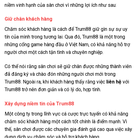
niềm vinh hạnh của sân chơi vì những lợi ích như sau:
Giữ chân khách hàng
Chăm sóc khách hàng là cách để Trum88 giữ gìn sự sự uy
tín của mình trong tương lai. Qua đó, Trum88 là một trong
những cổng game hàng đầu ở Việt Nam, có khả năng hỗ trợ
người chơi một cách tận tình và chuyên nghiệp.
Có thể nói rằng sân chơi sẽ giữ chân được những thành viên
đã đăng ký và chào đón những người chơi mới trong
Trum88. Ngoài ra, khi khách hàng thấy rằng việc
liên hệ
với
Trum88 trở nên đơn giản và có lý do, hợp tình.
Xây dựng niềm tin của Trum88
Một công ty trong lĩnh vực cá cược trực tuyến có khả năng
chăm sóc khách hàng một cách tốt chính là điểm mạnh. Vì
thế, sân chơi được các chuyên gia đánh giá cao qua việc xây
dựng dịch vụ chăm sóc và hỗ trợ khách hàng.