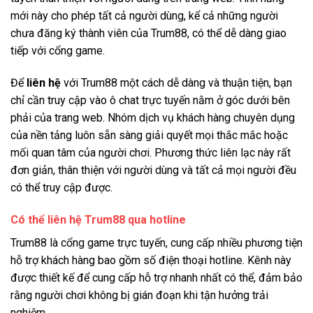
mới này cho phép tất cả người dùng, kể cả những người
chưa đăng ký thành viên của Trum88, có thể dễ dàng giao
tiếp với cổng game.
Để
liên hệ
với Trum88 một cách dễ dàng và thuận tiện, bạn
chỉ cần truy cập vào ô chat trực tuyến nằm ở góc dưới bên
phải của trang web. Nhóm dịch vụ khách hàng chuyên dụng
của nền tảng luôn sẵn sàng giải quyết mọi thắc mắc hoặc
mối quan tâm của người chơi. Phương thức liên lạc này rất
đơn giản, thân thiện với người dùng và tất cả mọi người đều
có thể truy cập được.
Có thể liên hệ Trum88 qua hotline
Trum88 là cổng game trực tuyến, cung cấp nhiều phương tiện
hỗ trợ khách hàng bao gồm số điện thoại hotline. Kênh này
được thiết kế để cung cấp hỗ trợ nhanh nhất có thể, đảm bảo
rằng người chơi không bị gián đoạn khi tận hưởng trải
nghiệm.