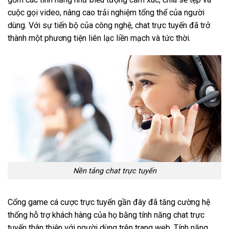
cuộc gọi video, nâng cao trải nghiệm tổng thể của người
dùng. Với sự tiến bộ của công nghệ, chat trực tuyến đã trở
thành một phương tiện liên lạc liền mạch và tức thời.
Nền tảng chat trực tuyến
Cổng game cá cược trực tuyến gần đây đã tăng cường hệ
thống hỗ trợ khách hàng của họ bằng tính năng chat trực
tuyến thân thiện với người dùng trên trang web. Tính năng