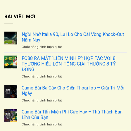
BÀI VIẾT MỚI
Ngồi Nhớ Italia 90, Lại Lo Cho Cái Vòng Knock-Out
Năm Nay
Chức năng bình luận bị tắt
ở
Ngồi
Nhớ
FO88 RA MẮT “LIÊN MINH F”: HỢP TÁC VỚI 8
Italia
THƯƠNG HIỆU LỚN, TỔNG GIẢI THƯỞNG 8 TỶ
90,
ĐỒNG
Lại
Chức năng bình luận bị tắt
ở
Lo
FO88
Cho
RA
Cái
Game Bài Ba Cây Cho Điện Thoại Ios – Giải Trí Mỗi
MẮT
Vòng
Ngày
“LIÊN
Knock-
Chức năng bình luận bị tắt
ở
MINH
Out
Game
F”:
Năm
Bài
Game Bài Tấn Miễn Phí Cực Hay – Thử Thách Bản
HỢP
Nay
Ba
TÁC
Lĩnh Của Bạn
Cây
VỚI
Chức năng bình luận bị tắt
ở
Cho
8
Game
Điện