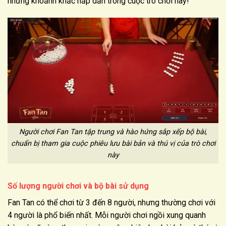
những khoảnh khắc hấp dẫn trong cuộc trò chơi này!
Người chơi Fan Tan tập trung và hào hứng sắp xếp bộ bài,
chuẩn bị tham gia cuộc phiêu lưu bài bản và thú vị của trò chơi
này
Số lượng người chơi và bộ bài sử dụng
Fan Tan có thể chơi từ 3 đến 8 người, nhưng thường chơi với
4 người là phổ biến nhất. Mỗi người chơi ngồi xung quanh