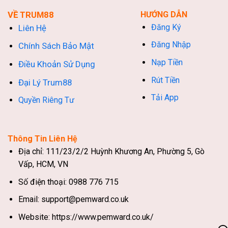
VỀ TRUM88
HƯỚNG DẪN
Đăng Ký
Liên Hệ
Đăng Nhập
Chính Sách Bảo Mật
Nạp Tiền
Điều Khoản Sử Dụng
Rút Tiền
Đại Lý Trum88
Tải App
Quyền Riêng Tư
Thông Tin Liên Hệ
Địa chỉ: 111/23/2/2 Huỳnh Khương An, Phường 5, Gò
Vấp, HCM, VN
Số điện thoại: 0988 776 715
Email:
support@pemward.co.uk
Website: https://www.pemward.co.uk/