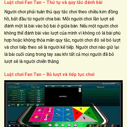
Luật chơi Fan Tan – Thứ tự và quy tắc đánh bài
Người chơi phải tuân thủ quy tắc chơi theo chiều kim đồng
hồ, bắt đầu từ người chia bài. Mỗi người chơi lần lượt sẽ
đánh một lá bài vào bộ bài ở giữa bàn. Nếu một người chơi
không thể đánh bài vào lượt của mình vì không có lá bài phù
hợp hoặc không thỏa mãn quy tắc, người chơi đó sẽ bỏ lượt
và chơi tiếp theo sẽ là người kế tiếp. Người chơi nào giữ lại
lá bài cuối cùng trong tay sau khi tất cả mọi người đã bỏ
lượt sẽ là người chiến thắng.
Luật chơi Fan Tan – Bỏ lượt và tiếp tục chơi