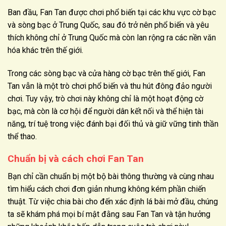
Ban đầu, Fan Tan được chơi phổ biến tại các khu vực cờ bạc
và sòng bạc ở Trung Quốc, sau đó trở nên phổ biến và yêu
thích không chỉ ở Trung Quốc mà còn lan rộng ra các nền văn
hóa khác trên thế giới.
Trong các sòng bạc và cửa hàng cờ bạc trên thế giới, Fan
Tan vẫn là một trò chơi phổ biến và thu hút đông đảo người
chơi. Tuy vậy, trò chơi này không chỉ là một hoạt động cờ
bạc, mà còn là cơ hội để người dân kết nối và thể hiện tài
năng, trí tuệ trong việc đánh bại đối thủ và giữ vững tinh thần
thể thao.
Chuẩn bị và cách chơi Fan Tan
Bạn chỉ cần chuẩn bị một bộ bài thông thường và cùng nhau
tìm hiểu cách chơi đơn giản nhưng không kém phần chiến
thuật. Từ việc chia bài cho đến xác định lá bài mở đầu, chúng
ta sẽ khám phá mọi bí mật đằng sau Fan Tan và tận hưởng