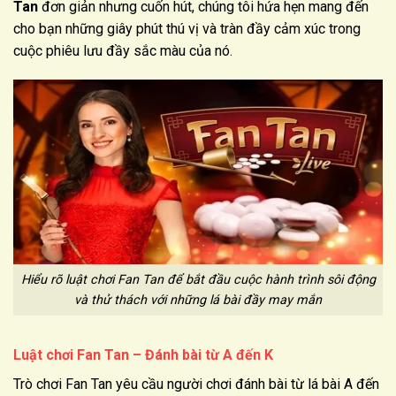
Tan
đơn giản nhưng cuốn hút, chúng tôi hứa hẹn mang đến
cho bạn những giây phút thú vị và tràn đầy cảm xúc trong
cuộc phiêu lưu đầy sắc màu của nó.
Hiểu rõ luật chơi Fan Tan để bắt đầu cuộc hành trình sôi động
và thử thách với những lá bài đầy may mắn
Luật chơi Fan Tan – Đánh bài từ A đến K
Trò chơi Fan Tan yêu cầu người chơi đánh bài từ lá bài A đến