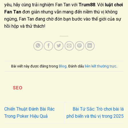
yêu, hãy cùng trải nghiệm Fan Tan với
Trum88
. Với
luật chơi
Fan Tan
đơn giản nhưng vẫn mang đến niềm thú vị không
ngừng, Fan Tan đang chờ đón bạn bước vào thế giới của sự
hồi hộp và thử thách!
Bài viết này được đăng trong
Blog
. Đánh dấu
liên kết thường trực
.
SEO
Chiến Thuật Đánh Bài Rác
Bài Tứ Sắc: Trò chơi bài lá
Trong Poker Hiệu Quả
phổ biến và thú vị trong 2025