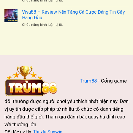
Chức năng bình luận bị tắt
ở
Cho
8
Game
Điện
THƯƠNG
Bài
Vivu88 – Review Nền Tảng Cá Cược Đáng Tin Cậy
Thoại
HIỆU
Tấn
Ios
Hàng Đầu
LỚN,
Miễn
–
TỔNG
Chức năng bình luận bị tắt
ở
Phí
Giải
GIẢI
Vivu88
Cực
Trí
THƯỞNG
–
Hay
Mỗi
8
Review
–
Ngày
TỶ
Nền
Thử
ĐỒNG
Tảng
Thách
Cá
Bản
Cược
Lĩnh
Đáng
Của
Tin
Bạn
Cậy
Trum88
- Cổng game
Hàng
Đầu
đổi thưởng được người chơi yêu thích nhất hiện nay. Đơn
vị uy tín được cấp phép từ nhiều tổ chức có danh tiếng
hàng đầu thế giới. Tham gia đánh bài, quay hũ đỉnh cao
với thưởng lớn.
Đối tác uy tín:
Tài xỉu Sunwin