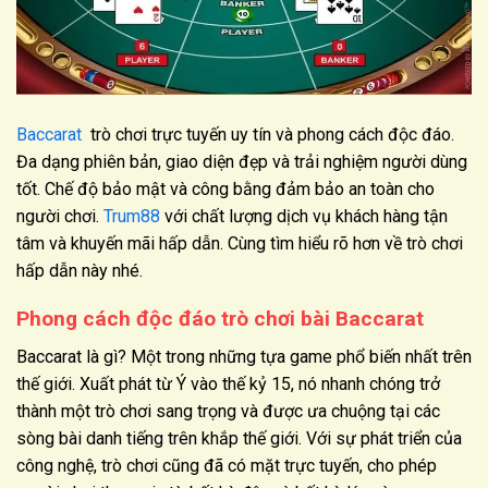
Baccarat
trò chơi trực tuyến uy tín và phong cách độc đáo.
Đa dạng phiên bản, giao diện đẹp và trải nghiệm người dùng
tốt. Chế độ bảo mật và công bằng đảm bảo an toàn cho
người chơi.
Trum88
với chất lượng dịch vụ khách hàng tận
tâm và khuyến mãi hấp dẫn. Cùng
tìm hiểu rõ hơn về trò chơi
hấp dẫn này nhé.
Phong cách độc đáo trò chơi bài Baccarat
Baccarat là gì
? Một trong những tựa game phổ biến nhất trên
thế giới. Xuất phát từ Ý vào thế kỷ 15, nó nhanh chóng trở
thành một trò chơi sang trọng và được ưa chuộng tại các
sòng bài danh tiếng trên khắp thế giới. Với sự phát triển của
công nghệ, trò chơi cũng đã có mặt trực tuyến, cho phép