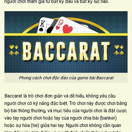
người chơi tham gia từ bất kỳ đâu và bất kỳ lúc nào.
Phong cách chơi độc đáo của game bài Baccarat
Baccarat là trò chơi đơn giản và dễ hiểu, không yêu cầu
người chơi có kỹ năng đặc biệt. Trò chơi này được chơi bằng
bộ bài thông thường, và mục tiêu của người chơi là đặt cược
vào tay người chơi hoặc tay của người chia bài (banker)
hoặc sự hòa (tie) giữa hai tay. Người chơi không cần quan