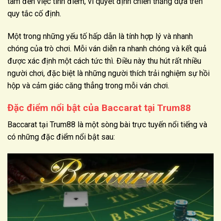
tâm đến việc tính điểm, vì quyết định chiến thắng dựa trên
quy tắc cố định.
Một trong những yếu tố hấp dẫn là tính hợp lý và nhanh
chóng của trò chơi. Mỗi ván diễn ra nhanh chóng và kết quả
được xác định một cách tức thì. Điều này thu hút rất nhiều
người chơi, đặc biệt là những người thích trải nghiệm sự hồi
hộp và cảm giác căng thẳng trong mỗi ván chơi.
Đặc điểm nổi bật của Baccarat tại Trum88
Baccarat tại Trum88
là một sòng bài trực tuyến nổi tiếng và
có những đặc điểm nổi bật sau: